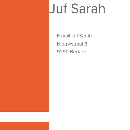
Juf Sarah
E-mail Juf Sarah
Nieuwstraat 8
9290 Berlare
Adres
E-mailadres