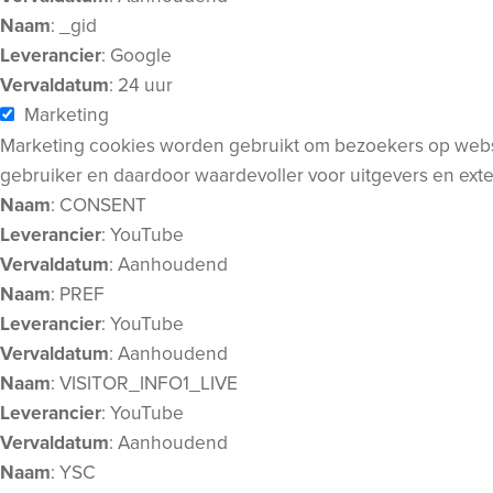
Naam
: _gid
Leverancier
: Google
Vervaldatum
: 24 uur
Marketing
Marketing cookies worden gebruikt om bezoekers op website
gebruiker en daardoor waardevoller voor uitgevers en ext
Naam
: CONSENT
Leverancier
: YouTube
Vervaldatum
: Aanhoudend
Naam
: PREF
Leverancier
: YouTube
Vervaldatum
: Aanhoudend
Naam
: VISITOR_INFO1_LIVE
Leverancier
: YouTube
Vervaldatum
: Aanhoudend
Naam
: YSC