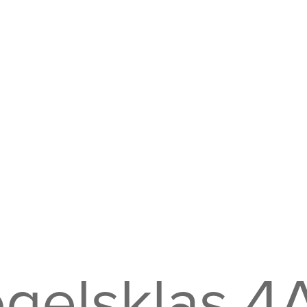
gelsklas 4