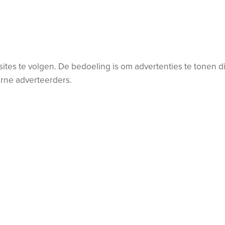
s te volgen. De bedoeling is om advertenties te tonen die 
erne adverteerders.