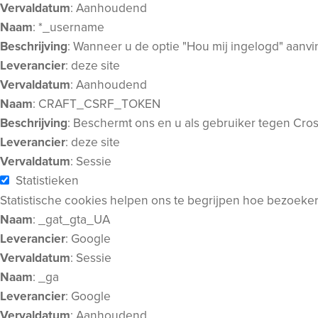
Vervaldatum
: Aanhoudend
Naam
: *_username
Beschrijving
: Wanneer u de optie "Hou mij ingelogd" aanv
Leverancier
: deze site
Vervaldatum
: Aanhoudend
Naam
: CRAFT_CSRF_TOKEN
Beschrijving
: Beschermt ons en u als gebruiker tegen Cros
Leverancier
: deze site
Vervaldatum
: Sessie
Statistieken
Statistische cookies helpen ons te begrijpen hoe bezoeke
Naam
: _gat_gta_UA
Leverancier
: Google
Vervaldatum
: Sessie
Naam
: _ga
Leverancier
: Google
Vervaldatum
: Aanhoudend